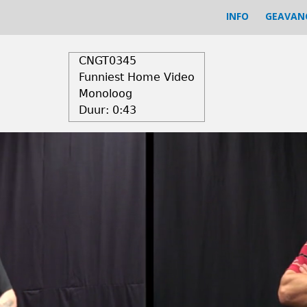
INFO
GEAVAN
CNGT0345
Funniest Home Video
Monoloog
Duur:
0:43