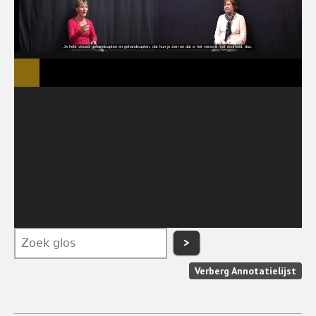
>
Verberg Annotatielijst