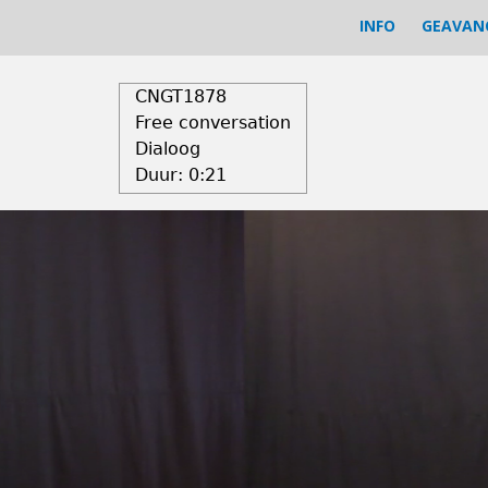
INFO
GEAVAN
CNGT1878
Free conversation
Dialoog
Duur:
0:21