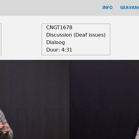
INFO
GEAVAN
CNGT1678
Discussion (Deaf issues)
Dialoog
Duur:
4:31