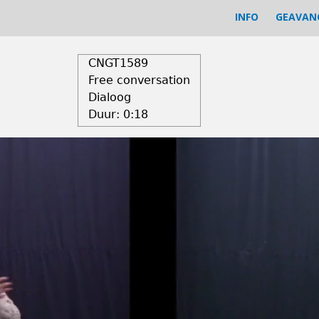
INFO
GEAVAN
CNGT1589
Free conversation
Dialoog
Duur:
0:18