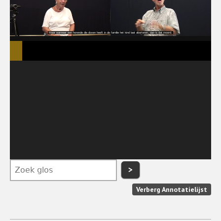
>
Verberg Annotatielijst