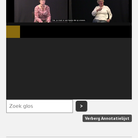
>
Verberg Annotatielijst