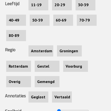
Leeftijd
11-19
20-29
30-39
40-49
50-59
60-69
70-79
80-89
Regio
Amsterdam
Groningen
Rotterdam
Gestel
Voorburg
Overig
Gemengd
Annotaties
Geglost
Vertaald